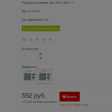
Размеры упаковки, мм:
500
x
500
x
1
Вес:
0.143
кг.
Ед. измерения:
шт
Есть в наличии (
100
шт
)
Количество:
Варианты:
552
 руб.
Купить
+17 руб. на бонусную карту
Купить в один клик