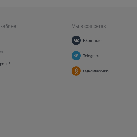
кабинет
Мы в соц сетях
ВКонтакте
ия
Telegram
ароль?
Одноклассники