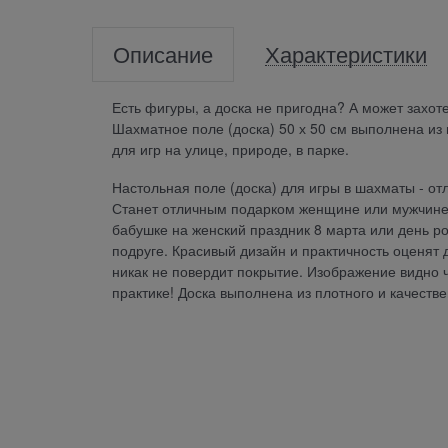
Описание
Характеристики
Есть фигуры, а доска не пригодна? А может захот
Шахматное поле (доска) 50 х 50 см выполнена из 
для игр на улице, природе, в парке.
Настольная поле (доска) для игры в шахматы - о
Станет отличным подарком женщине или мужчине, 
бабушке на женский праздник 8 марта или день р
подруге. Красивый дизайн и практичность оценят д
никак не повердит покрытие. Изображение видно ч
практике! Доска выполнена из плотного и качеств