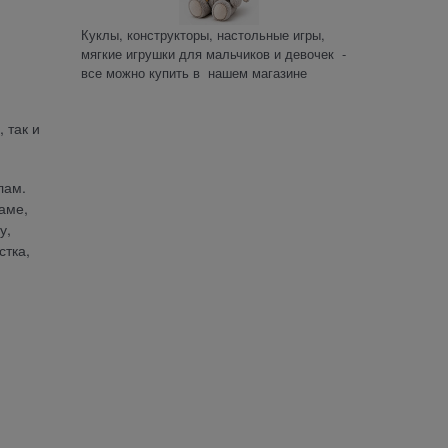
Куклы, конструкторы, настольные игры,
мягкие игрушки для мальчиков и девочек -
все можно купить в нашем магазине
 так и
лам.
аме,
у,
стка,