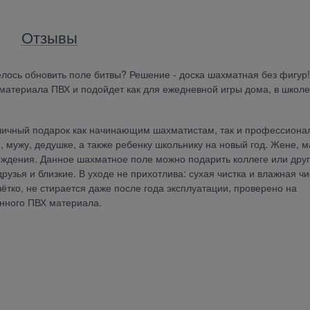
Отзывы
елось обновить поле битвы? Решение - доска шахматная без фигур!
материала ПВХ и подойдет как для ежедневной игры дома, в школе,
тличный подарок как начинающим шахматистам, так и профессиона
мужу, дедушке, а также ребенку школьнику на новый год. Жене, м
ождения. Данное шахматное поле можно подарить коллеге или друг
рузья и близкие. В уходе не прихотлива: сухая чистка и влажная чи
ётко, не стирается даже после года эксплуатации, проверено на
енного ПВХ материала.