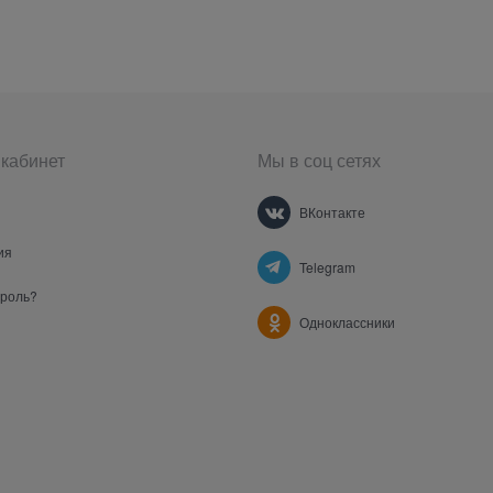
кабинет
Мы в соц сетях
ВКонтакте
ия
Telegram
ароль?
Одноклассники