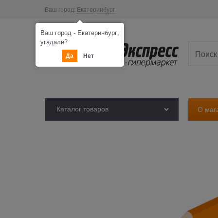
Ваш город:
Екатеринбург
Ваш город - Екатеринбург,
угадали?
Да
Нет
Каталог товаров
О маг