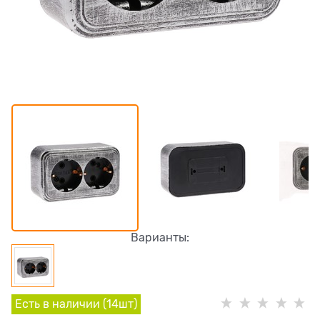
Варианты:
Есть в наличии (
14
шт
)