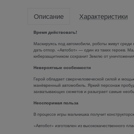
Описание
Характеристики
Время действовать!
Маскируясь под автомобили, роботы живут среди 
дать отпор. «Автобот» — один из таких героев. Ма
киберзащитником сохранит Землю от уничтожения
Невероятные особенности
Герой обладает сверхчеловеческой силой и мощью
манёвренный автомобиль. Яркий персонаж пробуд
захватывающих сюжетов и разыграет самые необ
Неоспоримая польза
В процессе игры мальчишка получит конструкторс
«Автобот» изготовлен из высококачественного плас