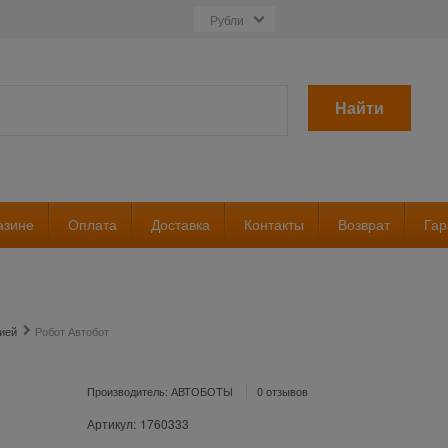
Найти
азине
Оплата
Доставка
Контакты
Возврат
Гар
ией
Робот Автобот
Производитель:
АВТОБОТЫ
0 отзывов
Артикул:
1760333