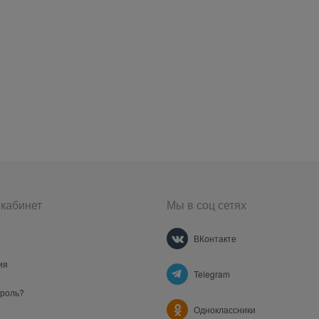
кабинет
Мы в соц сетях
ВКонтакте
ия
Telegram
ароль?
Одноклассники