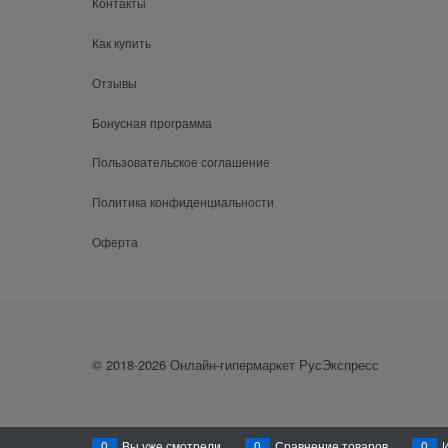
Контакты
Как купить
Отзывы
Бонусная программа
Пользовательское соглашение
Политика конфиденциальности
Оферта
© 2018-2026 Онлайн-гипермаркет РусЭкспресс
0
Вы уже смотрели
0
Сравнение товаров
0