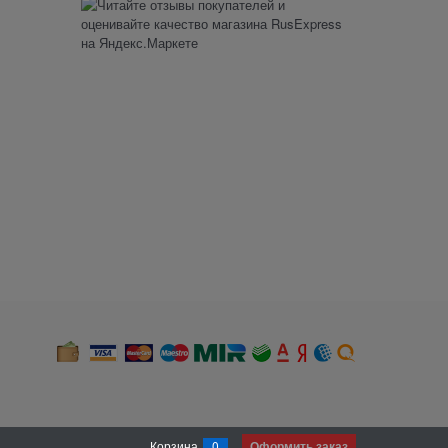
Корзина
0
Оформить заказ