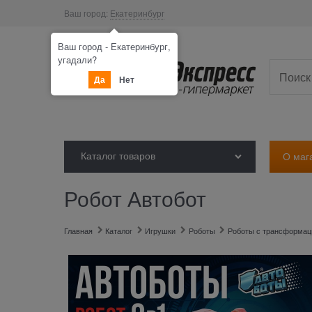
Ваш город:
Екатеринбург
Ваш город - Екатеринбург,
угадали?
Да
Нет
Каталог товаров
О маг
Робот Автобот
Главная
Каталог
Игрушки
Роботы
Роботы с трансформац