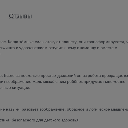
Отзывы
нас. Когда тёмные силы атакуют планету, они трансформируются, 
льчишка с удовольствием вступит к нему в команду и вместе с
.
. Всего за несколько простых движений он из робота превращаетс
ит воображение мальчишки: с ним ребёнок придумает множество
ычные ситуации.
кие навыки, разовьёт воображение, образное и логическое мышлен
тика, безопасного для детского здоровья.