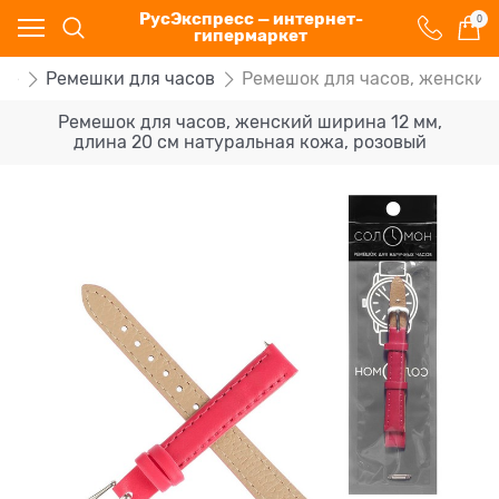
РусЭкспресс — интернет-
0
гипермаркет
ие
Ремешки для часов
Ремешок для часов, женский 
Ремешок для часов, женский ширина 12 мм,
длина 20 см натуральная кожа, розовый