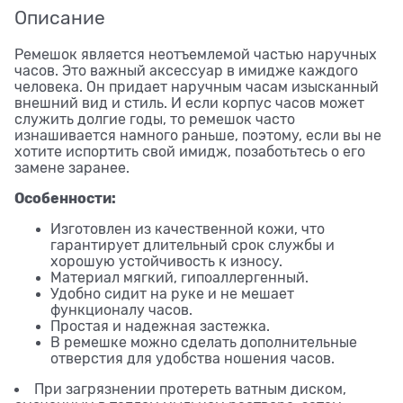
Описание
Ремешок является неотъемлемой частью наручных
часов. Это важный аксессуар в имидже каждого
человека. Он придает наручным часам изысканный
внешний вид и стиль. И если корпус часов может
служить долгие годы, то ремешок часто
изнашивается намного раньше, поэтому, если вы не
хотите испортить свой имидж, позаботьтесь о его
замене заранее.
Особенности:
Изготовлен из качественной кожи, что
гарантирует длительный срок службы и
хорошую устойчивость к износу.
Материал мягкий, гипоаллергенный.
Удобно сидит на руке и не мешает
функционалу часов.
Простая и надежная застежка.
В ремешке можно сделать дополнительные
отверстия для удобства ношения часов.
При загрязнении протереть ватным диском,