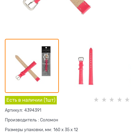
Есть в наличии (
1
шт
)
Артикул:
4394391
Производитель
:
Соломон
Размеры упаковки, мм:
160 x 35 x 12