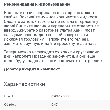
Рекомендация к использованию
Наденьте носик шарика на дозатор как можно
глубже. Закачайте нужное количество жидкости.
Следите за тем, чтобы она не попала в горловину
шара! Снимите шарик и переверните отверстием
вверх. Аккуратно разотрите Ультра Хай-Флоат
пальцами равномерно по всей поверхности,
исключая горловину. Наполните его гелием,
завяжите вручную и дайте просохнуть два часа.
Теперь можно наслаждаться яркими кругляшами
дни напролёт! Праздник закончится, а они ещё
долго будут радовать вас и поднимать настроение.
Дозатор входит в комплект.
Характеристики
tnved
3905120000
Объём, л
0,47