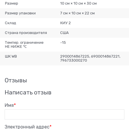
Размер
10 см × 10 см × 30 см
Размер упаковки
7 см × 10 см × 22 см
Склад
КИУ 2
Страна производителя
США
Темпер. ограничение
-15
НЕ НИЖЕ ℃
ШК WB
2900014867225, 6900014867221,
796733000270
Отзывы
Написать отзыв
Имя
Электронный адрес