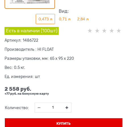
Вид:
0,473 л
0,71 л
2,84 л
Есть в наличии (
100
шт
)
Артикул:
1486722
Производитель
:
HI FLOAT
Размеры упаковки, мм:
65 x 95 x 220
Вес:
0.5
кг.
Ед. измерения:
шт
2 558
 руб.
+77 руб. на бонусную карту
Количество:
КУПИТЬ