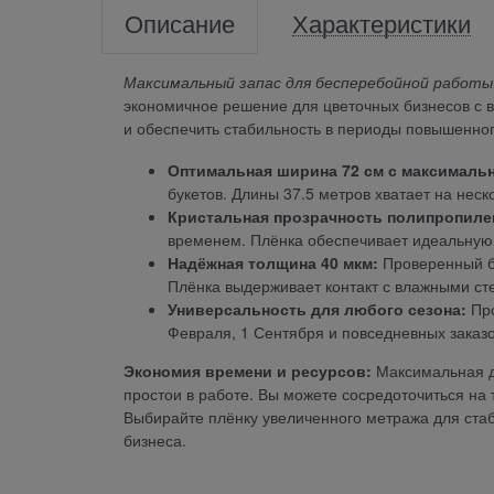
Описание
Характеристики
Максимальный запас для бесперебойной работы
экономичное решение для цветочных бизнесов с 
и обеспечить стабильность в периоды повышенног
Оптимальная ширина 72 см с максималь
букетов. Длины 37.5 метров хватает на нес
Кристальная прозрачность полипропиле
временем. Плёнка обеспечивает идеальную 
Надёжная толщина 40 мкм:
Проверенный ба
Плёнка выдерживает контакт с влажными ст
Универсальность для любого сезона:
Про
Февраля, 1 Сентября и повседневных заказ
Экономия времени и ресурсов:
Максимальная дл
простои в работе. Вы можете сосредоточиться на 
Выбирайте плёнку увеличенного метража для ста
бизнеса.