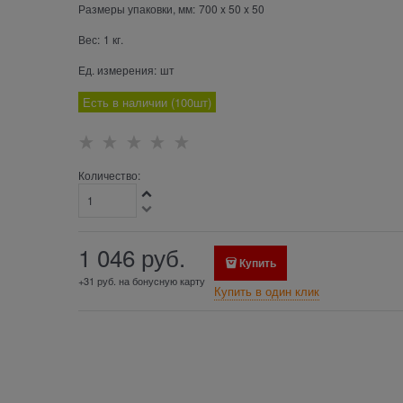
Размеры упаковки, мм:
700
x
50
x
50
Вес:
1
кг.
Ед. измерения:
шт
Есть в наличии (
100
шт
)
Количество:
1 046
 руб.
Купить
+31 руб. на бонусную карту
Купить в один клик