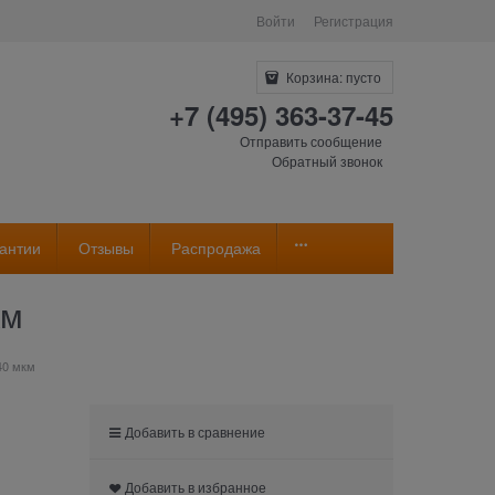
Войти
Регистрация
Корзина:
пусто
+7 (495) 363-37-45
Отправить сообщение
Обратный звонок
антии
Отзывы
Распродажа
км
 40 мкм
Добавить в сравнение
Добавить в избранное