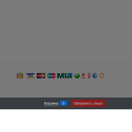
Корзина
0
Оформить заказ
 и местоположении). В случае, если Вы не хотите, чтобы нами был