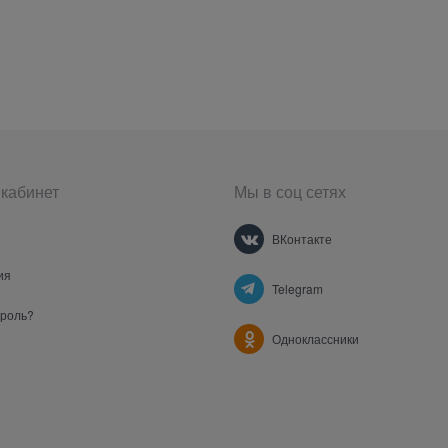
кабинет
Мы в соц сетях
ВКонтакте
ия
Telegram
ароль?
Одноклассники