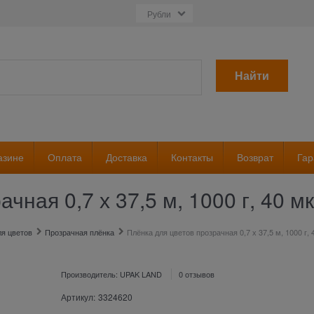
Найти
азине
Оплата
Доставка
Контакты
Возврат
Гар
чная 0,7 х 37,5 м, 1000 г, 40 м
ля цветов
Прозрачная плёнка
Плёнка для цветов прозрачная 0,7 х 37,5 м, 1000 г,
Производитель:
UPAK LAND
0 отзывов
Артикул:
3324620