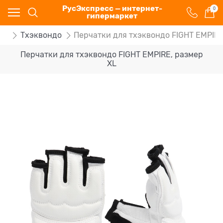
РусЭкспресс — интернет-
0
гипермаркет
ва
Тхэквондо
Перчатки для тхэквондо FIGHT EMPIRE
Перчатки для тхэквондо FIGHT EMPIRE, размер
XL