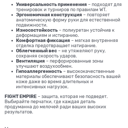
Универсальность применения
– подходят для
тренировок и турниров по правилам WT.
Эргономичная конструкция
– повторяет
анатомическую форму руки для естественной
подвижности.
Износостойкость
– полиуретан устойчив к
деформациям и истиранию.
Комфортная фиксация
– мягкая внутренняя
отделка предотвращает натирание.
Облегченный вес
– не утяжеляют руку,
сохраняя скорость ударов.
Вентиляция
– перфорированные зоны
улучшают воздухообмен.
Гипоаллергенность
– высококачественные
материалы обеспечивают безопасность вашей
коже даже во время длительных и
интенсивных нагрузок.
FIGHT EMPIRE
– защита, которая не подведет.
Выбирайте перчатки, где каждая деталь
продуманна до мелочей ради ваших высоких
результатов.