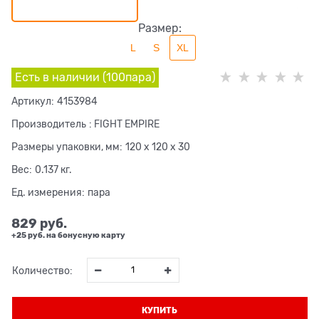
Размер:
L
S
XL
Есть в наличии (
100
пара
)
Артикул:
4153984
Производитель
:
FIGHT EMPIRE
Размеры упаковки, мм:
120 x 120 x 30
Вес:
0.137
кг.
Ед. измерения:
пара
829
 руб.
+25 руб. на бонусную карту
Количество:
КУПИТЬ