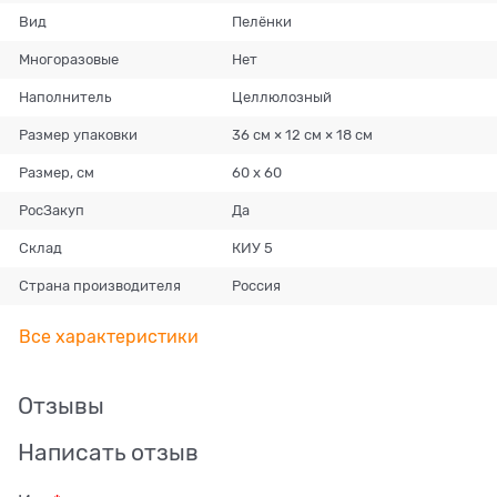
Вид
Пелёнки
Многоразовые
Нет
Наполнитель
Целлюлозный
Размер упаковки
36 см × 12 см × 18 см
Размер, см
60 х 60
РосЗакуп
Да
Склад
КИУ 5
Страна производителя
Россия
Все характеристики
Отзывы
Написать отзыв