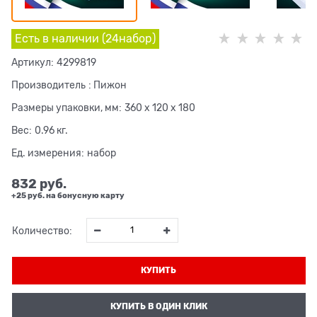
Есть в наличии (
24
набор
)
Артикул:
4299819
Производитель
:
Пижон
Размеры упаковки, мм:
360 x 120 x 180
Вес:
0.96
кг.
Ед. измерения:
набор
832
 руб.
+25 руб. на бонусную карту
Количество:
КУПИТЬ
КУПИТЬ В ОДИН КЛИК