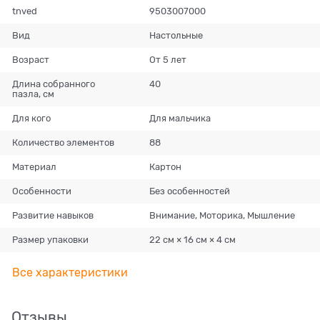
tnved
9503007000
Вид
Настольные
Возраст
От 5 лет
Длина собранного
40
пазла, см
Для кого
Для мальчика
Количество элементов
88
Материал
Картон
Особенности
Без особенностей
Развитие навыков
Внимание, Моторика, Мышление
Размер упаковки
22 см × 16 см × 4 см
Все характеристики
Отзывы