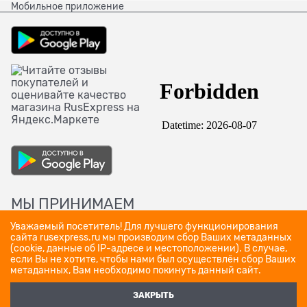
Мобильное приложение
МЫ ПРИНИМАЕМ
Уважаемый посетитель! Для лучшего функционирования
сайта rusexpress.ru мы производим сбор Ваших метаданных
(cookie, данные об IP-адресе и местоположении). В случае,
если Вы не хотите, чтобы нами был осуществлён сбор Ваших
метаданных, Вам необходимо покинуть данный сайт.
ЗАКРЫТЬ