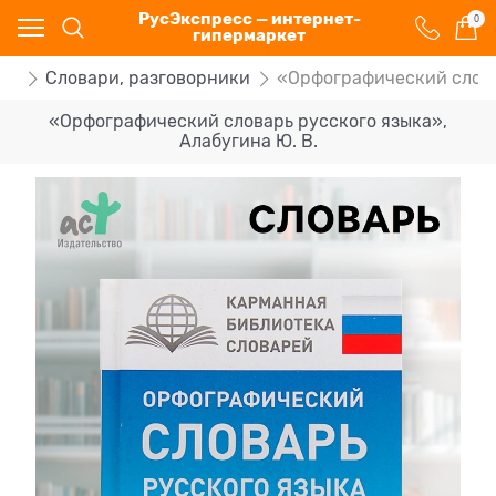
РусЭкспресс — интернет-
0
гипермаркет
ра
Словари, разговорники
«Орфографический словар
«Орфографический словарь русского языка»,
Алабугина Ю. В.