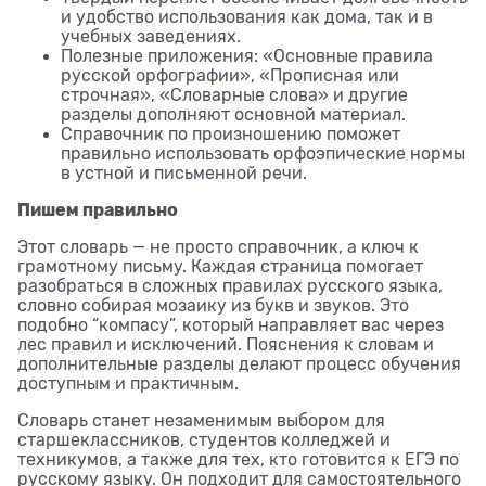
и удобство использования как дома, так и в
учебных заведениях.
Полезные приложения: «Основные правила
русской орфографии», «Прописная или
строчная», «Словарные слова» и другие
разделы дополняют основной материал.
Справочник по произношению поможет
правильно использовать орфоэпические нормы
в устной и письменной речи.
Пишем правильно
Этот словарь — не просто справочник, а ключ к
грамотному письму. Каждая страница помогает
разобраться в сложных правилах русского языка,
словно собирая мозаику из букв и звуков. Это
подобно “компасу”, который направляет вас через
лес правил и исключений. Пояснения к словам и
дополнительные разделы делают процесс обучения
доступным и практичным.
Словарь станет незаменимым выбором для
старшеклассников, студентов колледжей и
техникумов, а также для тех, кто готовится к ЕГЭ по
русскому языку. Он подходит для самостоятельного