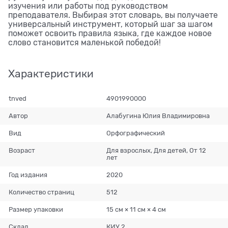
изучения или работы под руководством
преподавателя. Выбирая этот словарь, вы получаете
универсальный инструмент, который шаг за шагом
поможет освоить правила языка, где каждое новое
слово становится маленькой победой!
Характеристики
tnved
4901990000
Автор
Алабугина Юлия Владимировна
Вид
Орфографический
Возраст
Для взрослых, Для детей, От 12
лет
Год издания
2020
Количество страниц
512
Размер упаковки
15 см × 11 см × 4 см
Склад
КИУ 2