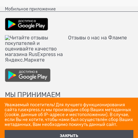
Мобильное приложение
Отзывы о нас на Флампе
МЫ ПРИНИМАЕМ
Уважаемый посетитель! Для лучшего функционирования
сайта rusexpress.ru мы производим сбор Ваших метаданных
(cookie, данные об IP-адресе и местоположении). В случае,
если Вы не хотите, чтобы нами был осуществлён сбор Ваших
метаданных, Вам необходимо покинуть данный сайт.
ЗАКРЫТЬ