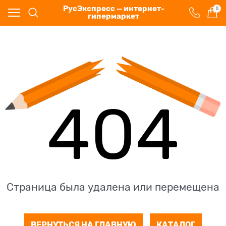
РусЭкспресс — интернет-
0
гипермаркет
404
Страница была удалена или перемещена
ВЕРНУТЬСЯ НА ГЛАВНУЮ
КАТАЛОГ