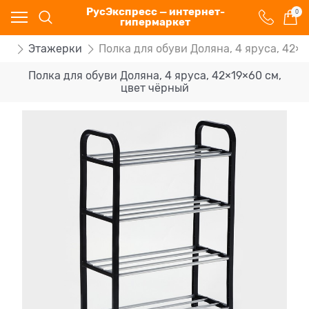
РусЭкспресс — интернет-
0
гипермаркет
ей
Этажерки
Полка для обуви Доляна, 4 яруса, 42×
Полка для обуви Доляна, 4 яруса, 42×19×60 см,
цвет чёрный