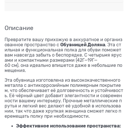
Описание
Превратите вашу прихожую в аккуратное и организ
Обувницей Доляна
ованное пространство с
. Эта ст
ильная и функциональная полка для обуви поможет
вам навсегда забыть о беспорядке. С четырьмя ярус
ами и компактными размерами (42Г—19Г—
60 см), она идеально впишется даже в небольшие по
мещения.
Эта обувница изготовлена из высококачественного
металла с антикоррозийным полимерным покрытие
м, что обеспечивает её долговечность и устойчивост
ь. Её чёрный цвет добавит элегантности и современ
ности вашему интерьеру. Прочные металлические п
рутья и легкий вес делают её удобной в использова
нии, так что даже хрупкая женщина сможет легко п
еремещать полку при необходимости.
Эффективное использование пространства: