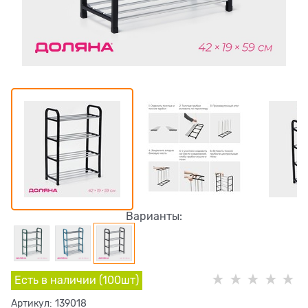
Варианты:
Есть в наличии (
100
шт
)
Артикул:
139018