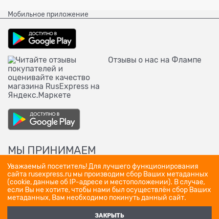
Мобильное приложение
Отзывы о нас на Флампе
МЫ ПРИНИМАЕМ
Уважаемый посетитель! Для лучшего функционирования
сайта rusexpress.ru мы производим сбор Ваших метаданных
(cookie, данные об IP-адресе и местоположении). В случае,
если Вы не хотите, чтобы нами был осуществлён сбор Ваших
метаданных, Вам необходимо покинуть данный сайт.
ЗАКРЫТЬ