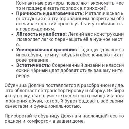
Компактные размеры позволяют экономить мес
то и поддерживать порядок в прихожей.
Прочность и долговечность:
Металлическая к
онструкция с антикоррозийным покрытием обе
спечивает долгий срок службы и устойчивость
к повреждениям.
Лёгкость и удобство:
Лёгкий вес конструкции
позволяет легко перемещать её в нужное мест
о.
Универсальное хранение:
Подходит для всех т
ипов обуви, не мнут обувь и обеспечивают их п
роветривание.
Эстетичность:
Современный дизайн и классич
еский чёрный цвет добавят стиль вашему инте
рьеру.
Обувница Доляна поставляется в разобранном виде,
что облегчает её транспортировку и сборку. Выбира
я эту полку, вы получаете надёжного помощника для
хранения обуви, который будет радовать вас своим
качеством и функциональностью.
Приобретайте обувницу Доляна и наслаждайтесь по
рядком и комфортом в вашем доме!