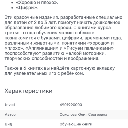
«Хорошо и плохо»;
«Цифры».
Эти красочные издания, разработанные специально
для детей от 2 до 3 лет, помогут начать дошкольное
образование любимого крохи. С книгами курса
третьего года обучения малыш поближе
познакомится с буквами, цифрами, временами года,
различными животными, понятиями «хорошо» и
«плохо». «Аппликации» и «Рисуем пальчиками»
поспособствуют развитию мелкой моторики,
творческих способностей и воображения.
Также в 6 книгах вы найдёте картонную вкладку
для увлекательных игр с ребёнком.
Характеристики
tnved
4901990000
Автор
Соколова Юлия Сергеевна
Вид
Обучающие книги