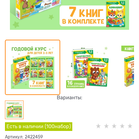
Варианты:
Есть в наличии (
100
набор
)
Артикул:
2422459