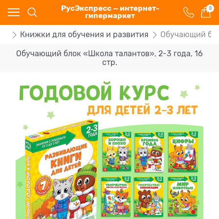
РусЭкспресс — интернет-
0
гипермаркет
ги
Книжки для обучения и развития
Обучающий блок
Обучающий блок «Школа талантов», 2-3 года, 16
стр.