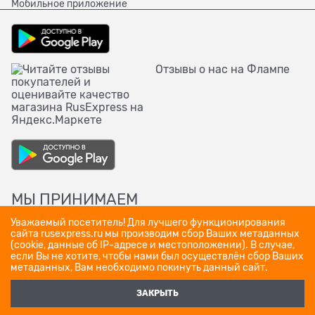
Мобильное приложение
Отзывы о нас на Флампе
МЫ ПРИНИМАЕМ
Уважаемый посетитель! Для лучшего функционирования
сайта rusexpress.ru мы производим сбор Ваших метаданных
(cookie, данные об IP-адресе и местоположении). В случае,
если Вы не хотите, чтобы нами был осуществлён сбор Ваших
метаданных, Вам необходимо покинуть данный сайт.
ЗАКРЫТЬ
Полная версия сайта