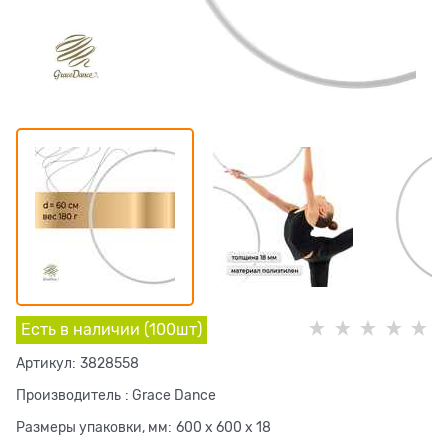
Есть в наличии (
100
шт
)
Артикул:
3828558
Производитель
:
Grace Dance
Размеры упаковки, мм:
600 x 600 x 18