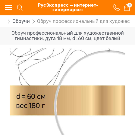
РусЭкспресс — интернет-
0
гипермаркет
рь
Обручи
Обруч профессиональный для художестве
Обруч профессиональный для художественной
гимнастики, дуга 18 мм, d=60 см, цвет белый