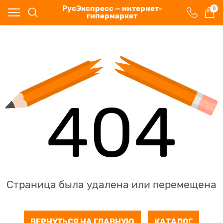
РусЭкспресс — интернет-
0
гипермаркет
404
Страница была удалена или перемещена
ВЕРНУТЬСЯ НА ГЛАВНУЮ
КАТАЛОГ