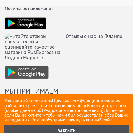
Мобильное приложение
Отзывы о нас на Флампе
МЫ ПРИНИМАЕМ
Уважаемый посетитель! Для лучшего функционирования
сайта rusexpress.ru мы производим сбор Ваших метаданных
(cookie, данные об IP-адресе и местоположении). В случае,
если Вы не хотите, чтобы нами был осуществлён сбор Ваших
метаданных, Вам необходимо покинуть данный сайт.
ЗАКРЫТЬ