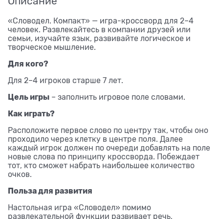
Описание
«Словодел. Компакт» — игра-кроссворд для 2–4
человек. Развлекайтесь в компании друзей или
семьи, изучайте язык, развивайте логическое и
творческое мышление.
Для кого?
Для 2–4 игроков старше 7 лет.
Цель игры
– заполнить игровое поле словами.
Как играть?
Расположите первое слово по центру так, чтобы оно
проходило через клетку в центре поля. Далее
каждый игрок должен по очереди добавлять на поле
новые слова по принципу кроссворда. Побеждает
тот, кто сможет набрать наибольшее количество
очков.
Польза для развития
Настольная игра «Словодел» помимо
развлекательной функции развивает речь,