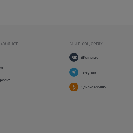
кабинет
Мы в соц сетях
ВКонтакте
ия
Telegram
ароль?
Одноклассники