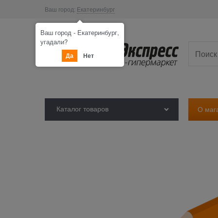
Ваш город:
Екатеринбург
Ваш город - Екатеринбург,
угадали?
Да
Нет
Каталог товаров
О маг