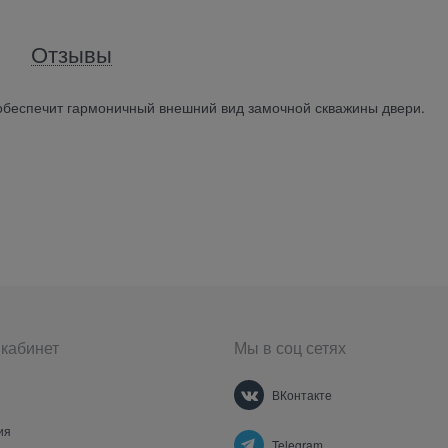
Отзывы
обеспечит гармоничный внешний вид замочной скважины двери.
кабинет
Мы в соц сетях
ВКонтакте
ия
Telegram