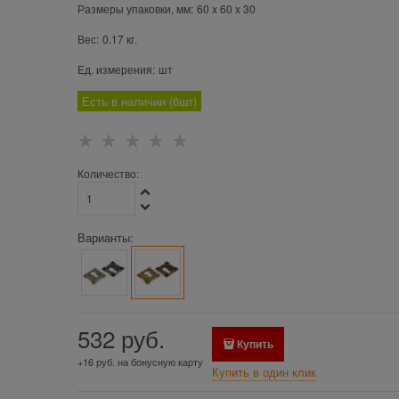
Размеры упаковки, мм:
60
x
60
x
30
Вес:
0.17
кг.
Ед. измерения:
шт
Есть в наличии (
6
шт
)
Количество:
Варианты:
532
 руб.
Купить
+16 руб. на бонусную карту
Купить в один клик