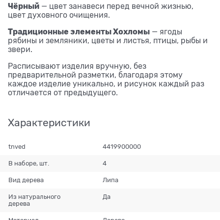
Чёрный
— цвет занавеси перед вечной жизнью,
цвет духовного очищения.
Традиционные элементы Хохломы
— ягоды
рябины и земляники, цветы и листья, птицы, рыбы и
звери.
Расписывают изделия вручную, без
предварительной разметки, благодаря этому
каждое изделие уникально, и рисунок каждый раз
отличается от предыдущего.
Характеристики
tnved
4419900000
В наборе, шт.
4
Вид дерева
Липа
Из натурального
Да
дерева