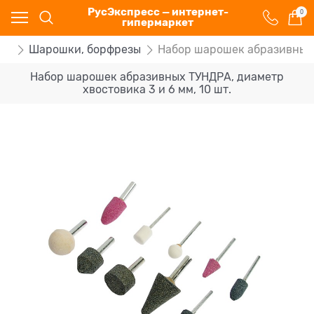
РусЭкспресс — интернет-
0
гипермаркет
та
Шарошки, борфрезы
Набор шарошек абразивных Т
Набор шарошек абразивных ТУНДРА, диаметр
хвостовика 3 и 6 мм, 10 шт.