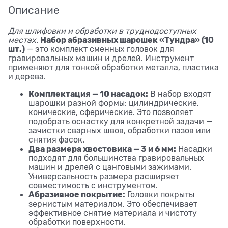
Описание
Для шлифовки и обработки в труднодоступных
Набор абразивных шарошек «Тундра» (10
местах.
шт.)
— это комплект сменных головок для
гравировальных машин и дрелей. Инструмент
применяют для тонкой обработки металла, пластика
и дерева.
Комплектация — 10 насадок:
В набор входят
шарошки разной формы: цилиндрические,
конические, сферические. Это позволяет
подобрать оснастку для конкретной задачи —
зачистки сварных швов, обработки пазов или
снятия фасок.
Два размера хвостовика — 3 и 6 мм:
Насадки
подходят для большинства гравировальных
машин и дрелей с цанговыми зажимами.
Универсальность размера расширяет
совместимость с инструментом.
Абразивное покрытие:
Головки покрыты
зернистым материалом. Это обеспечивает
эффективное снятие материала и чистоту
обработки поверхности.