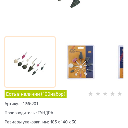
Есть в наличии (
100
набор
)
Артикул:
1935901
Производитель
:
ТУНДРА
Размеры упаковки, мм:
185 x 140 x 30