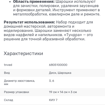
Область применения:
Шарошки используют
для зачистки, полировки, удаления заусенцев
и формовки деталей. Инструмент применяют в
металлообработке, ювелирном деле и ремонте.
Результат использования:
Набор подходит для
домашней мастерской, авторемонта и
моделирования. Шарошки заменяют несколько
видов надфилей и напильников. «Тундра» — это
решение для точной абразивной обработки.
Характеристики
tnved
6805100000
Вид
Диск, Шарошка
Диаметр хвостовика,
3, 6
мм
Размер упаковки
19 см × 14 см × 3 см
Склад
КИУ 7