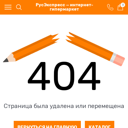
РусЭкспресс — интернет-
0
гипермаркет
404
Страница была удалена или перемещена
ВЕРНУТЬСЯ НА ГЛАВНУЮ
КАТАЛОГ