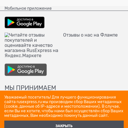
Мобильное приложение
Отзывы о нас на Флампе
МЫ ПРИНИМАЕМ
Уважаемый посетитель! Для лучшего функционирования
сайта rusexpress.ru мы производим сбор Ваших метаданных
(cookie, данные об IP-адресе и местоположении). В случае,
если Вы не хотите, чтобы нами был осуществлён сбор Ваших
метаданных, Вам необходимо покинуть данный сайт.
ЗАКРЫТЬ