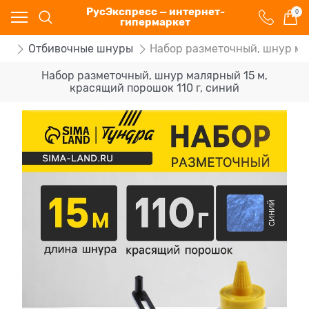
РусЭкспресс — интернет-
0
гипермаркет
ки
Отбивочные шнуры
Набор разметочный, шнур мал
Набор разметочный, шнур малярный 15 м,
красящий порошок 110 г, синий