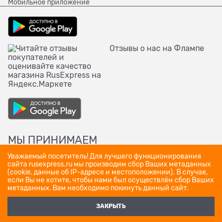
Мобильное приложение
Отзывы о нас на Флампе
МЫ ПРИНИМАЕМ
Уважаемый посетитель! Для лучшего функционирования
сайта rusexpress.ru мы производим сбор Ваших метаданных
(cookie, данные об IP-адресе и местоположении). В случае,
если Вы не хотите, чтобы нами был осуществлён сбор Ваших
метаданных, Вам необходимо покинуть данный сайт.
ЗАКРЫТЬ
Полная версия сайта