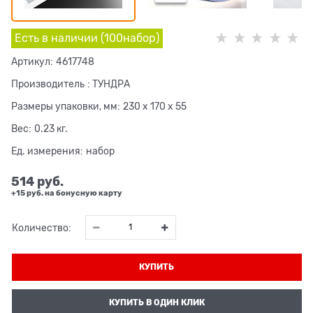
Есть в наличии (
100
набор
)
Артикул:
4617748
Производитель
:
ТУНДРА
Размеры упаковки, мм:
230 x 170 x 55
Вес:
0.23
кг.
Ед. измерения:
набор
514
 руб.
+15 руб. на бонусную карту
Количество:
КУПИТЬ
КУПИТЬ В ОДИН КЛИК