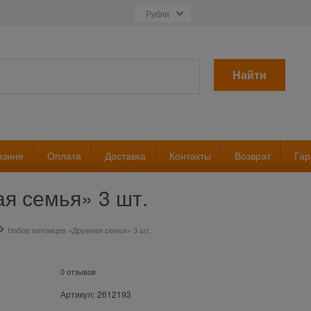
Найти
азине
Оплата
Доставка
Контакты
Возврат
Гар
я семья» 3 шт.
Набор питомцев «Дружная семья» 3 шт.
0 отзывов
Артикул:
2612193