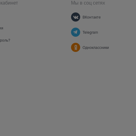
кабинет
Мы в соц сетях
ВКонтакте
ия
Telegram
ароль?
Одноклассники