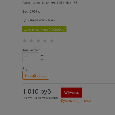
Размеры упаковки, мм:
195
x
45
x
155
Вес:
0.067
кг.
Ед. измерения:
набор
Есть в наличии (
100
набор
)
Количество:
Вид:
Новый товар
1 010
 руб.
Купить
+30 руб. на бонусную карту
Купить в один клик