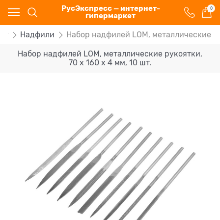
РусЭкспресс — интернет-
0
гипермаркет
нт
Надфили
Набор надфилей LOM, металлические руко
Набор надфилей LOM, металлические рукоятки,
70 х 160 х 4 мм, 10 шт.