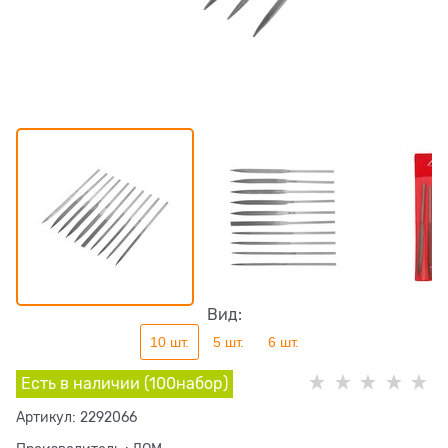
Вид:
10 шт.
5 шт.
6 шт.
Есть в наличии (
100
набор
)
Артикул:
2292066