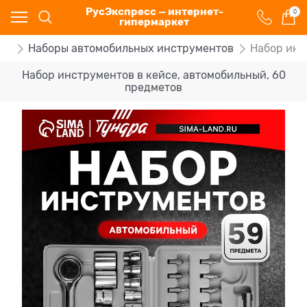
РусЭкспресс — интернет-
0
гипермаркет
ов
Наборы автомобильных инструментов
Набор инс
Набор инструментов в кейсе, автомобильный, 60
предметов