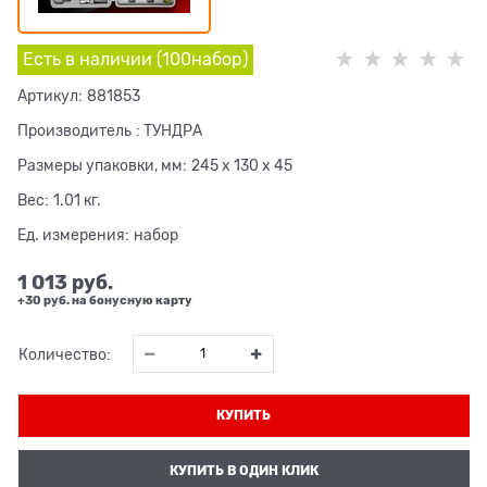
Есть в наличии (
100
набор
)
Артикул:
881853
Производитель
:
ТУНДРА
Размеры упаковки, мм:
245 x 130 x 45
Вес:
1.01
кг.
Ед. измерения:
набор
1 013
 руб.
+30 руб. на бонусную карту
Количество:
КУПИТЬ
КУПИТЬ В ОДИН КЛИК