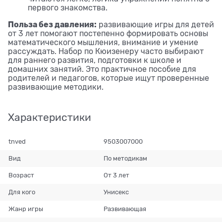
первого знакомства.
Польза без давления:
развивающие игры для детей
от 3 лет помогают постепенно формировать основы
математического мышления, внимание и умение
рассуждать. Набор по Кюизенеру часто выбирают
для раннего развития, подготовки к школе и
домашних занятий. Это практичное пособие для
родителей и педагогов, которые ищут проверенные
развивающие методики.
Характеристики
tnved
9503007000
Вид
По методикам
Возраст
От 3 лет
Для кого
Унисекс
Жанр игры
Развивающая