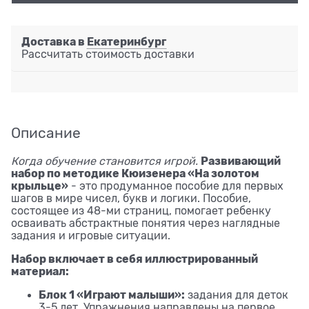
Доставка в
Екатеринбург
Рассчитать стоимость доставки
Описание
Развивающий
Когда обучение становится игрой.
набор по методике Кюизенера «На золотом
крыльце»
- это продуманное пособие для первых
шагов в мире чисел, букв и логики. Пособие,
состоящее из 48-ми страниц, помогает ребенку
осваивать абстрактные понятия через наглядные
задания и игровые ситуации.
Набор включает в себя иллюстрированный
материал:
Блок 1 «Играют малыши»:
задания для деток
3-5 лет. Упражнения направлены на первое