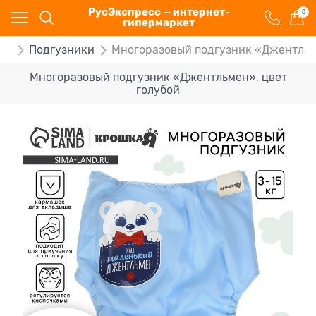
РусЭкспресс — интернет-
0
гипермаркет
ша
Подгузники
Многоразовый подгузник «Джентльм
Многоразовый подгузник «Джентльмен», цвет
голубой