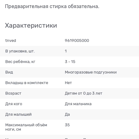
Предварительная стирка обязательна.
Характеристики
tnved
9619005000
В упаковке, шт.
1
Вес ребёнка, кг
3 - 15
Вид
Многоразовые подгузники
Вкладыш в комплекте
Нет
Возраст
Детям от 0 до 3 лет
Для кого
Для мальчика
Для малышей
Да
Максимальный объём
35
ноги, см