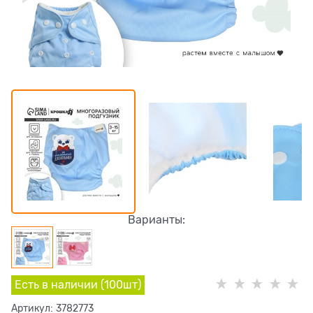
Варианты:
Есть в наличии (
100
шт
)
Артикул:
3782773