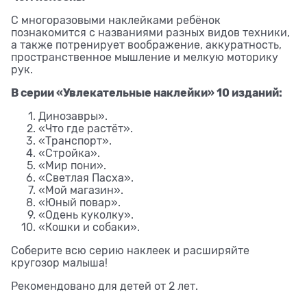
С многоразовыми наклейками ребёнок
познакомится с названиями разных видов техники,
а также потренирует воображение, аккуратность,
пространственное мышление и мелкую моторику
рук.
В серии «Увлекательные наклейки» 10 изданий:
Динозавры».
«Что где растёт».
«Транспорт».
«Стройка».
«Мир пони».
«Светлая Пасха».
«Мой магазин».
«Юный повар».
«Одень куколку».
«Кошки и собаки».
Соберите всю серию наклеек и расширяйте
кругозор малыша!
Рекомендовано для детей от 2 лет.