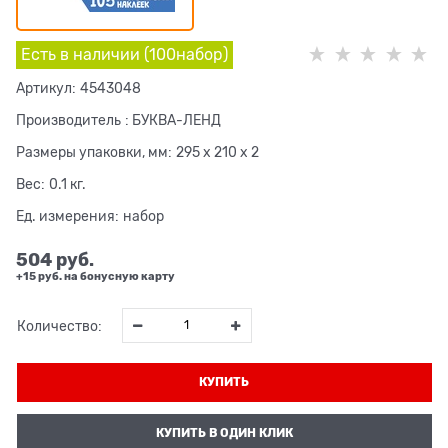
Есть в наличии (
100
набор
)
Артикул:
4543048
Производитель
:
БУКВА-ЛЕНД
Размеры упаковки, мм:
295 x 210 x 2
Вес:
0.1
кг.
Ед. измерения:
набор
504
 руб.
+15 руб. на бонусную карту
Количество:
КУПИТЬ
КУПИТЬ В ОДИН КЛИК