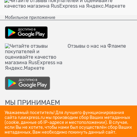
Мобильное приложение
Отзывы о нас на Флампе
МЫ ПРИНИМАЕМ
Уважаемый посетитель! Для лучшего функционирования
сайта rusexpress.ru мы производим сбор Ваших метаданных
(cookie, данные об IP-адресе и местоположении). В случае,
если Вы не хотите, чтобы нами был осуществлён сбор Ваших
метаданных, Вам необходимо покинуть данный сайт.