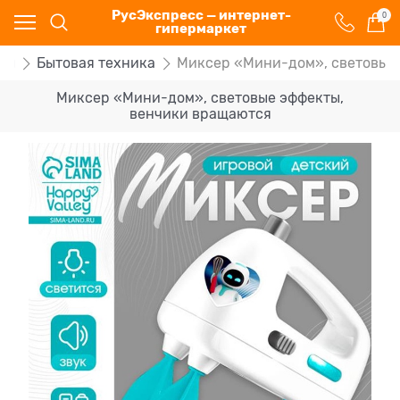
РусЭкспресс — интернет-
0
гипермаркет
ры
Бытовая техника
Миксер «Мини-дом», световые
Миксер «Мини-дом», световые эффекты,
венчики вращаются