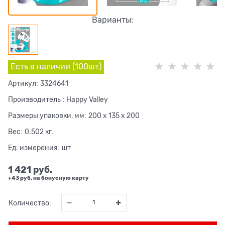
Варианты:
Есть в наличии (
100
шт
)
Артикул:
3324641
Производитель
:
Happy Valley
Размеры упаковки, мм:
200 x 135 x 200
Вес:
0.502
кг.
Ед. измерения:
шт
1 421
 руб.
+43 руб. на бонусную карту
Количество: