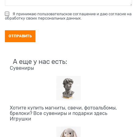
Я принимаю
пользовательское соглашение
и даю согласие на
обработку своих персональных данных
.
А еще у нас есть:
Сувениры
Хотите купить магниты, свечи, фотоальбомы,
брелоки? Все сувениры и подарки здесь
Игрушки