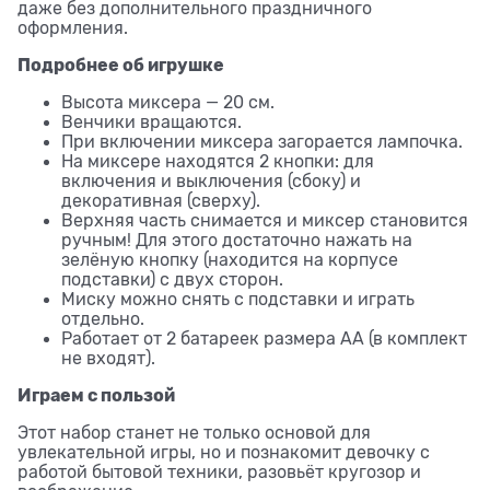
даже без дополнительного праздничного
оформления.
Подробнее об игрушке
Высота миксера — 20 см.
Венчики вращаются.
При включении миксера загорается лампочка.
На миксере находятся 2 кнопки: для
включения и выключения (сбоку) и
декоративная (сверху).
Верхняя часть снимается и миксер становится
ручным! Для этого достаточно нажать на
зелёную кнопку (находится на корпусе
подставки) с двух сторон.
Миску можно снять с подставки и играть
отдельно.
Работает от 2 батареек размера АА (в комплект
не входят).
Играем с пользой
Этот набор станет не только основой для
увлекательной игры, но и познакомит девочку с
работой бытовой техники, разовьёт кругозор и