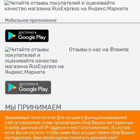
Мобильное приложение
Отзывы о нас на Флампе
МЫ ПРИНИМАЕМ
Уважаемый посетитель! Для лучшего функционирования
сайта rusexpress.ru мы производим сбор Ваших метаданных
(cookie, данные об IP-адресе и местоположении). В случае,
если Вы не хотите, чтобы нами был осуществлён сбор Ваших
метаданных, Вам необходимо покинуть данный сайт.