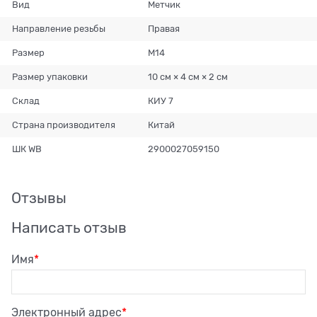
Вид
Метчик
Направление резьбы
Правая
Размер
М14
Размер упаковки
10 см × 4 см × 2 см
Склад
КИУ 7
Страна производителя
Китай
ШК WB
2900027059150
Отзывы
Написать отзыв
Имя
Электронный адрес