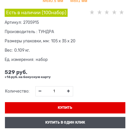
М6х0.5 мм
М8х1 мм
Есть в наличии (
100
набор
)
Артикул:
2705915
Производитель
:
ТУНДРА
Размеры упаковки, мм:
105 x 35 x 20
Вес:
0.109
кг.
Ед. измерения:
набор
529
 руб.
+16 руб. на бонусную карту
Количество:
КУПИТЬ
КУПИТЬ В ОДИН КЛИК