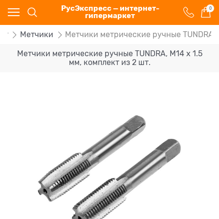
РусЭкспресс — интернет-
0
гипермаркет
нт
Метчики
Метчики метрические ручные TUNDRA, М1
Метчики метрические ручные TUNDRA, М14 х 1.5
мм, комплект из 2 шт.