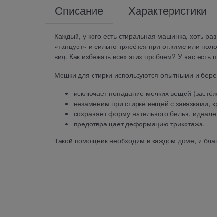
Описание
Характеристики
Каждый, у кого есть стиральная машинка, хоть ра
«танцует» и сильно трясётся при отжиме или пол
вид. Как избежать всех этих проблем? У нас есть
Мешки для стирки используются опытными и бере
исключает попадание мелких вещей (застёже
незаменим при стирке вещей с завязками, к
сохраняет форму нательного белья, идеален
предотвращает деформацию трикотажа.
Такой помощник необходим в каждом доме, и бла