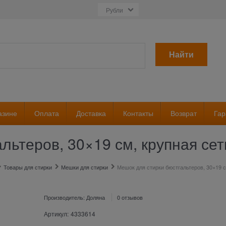
Найти
азине
Оплата
Доставка
Контакты
Возврат
Гар
льтеров, 30×19 см, крупная се
Товары для стирки
Мешки для стирки
Мешок для стирки бюстгальтеров, 30×19 с
Производитель:
Доляна
0 отзывов
Артикул:
4333614