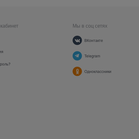
кабинет
Мы в соц сетях
ВКонтакте
ия
Telegram
ароль?
Одноклассники