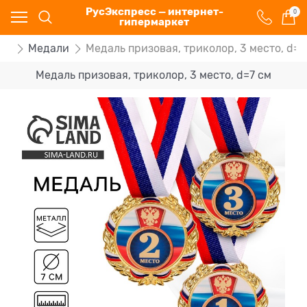
РусЭкспресс — интернет-
0
гипермаркет
ей
Медали
Медаль призовая, триколор, 3 место, d=7
Медаль призовая, триколор, 3 место, d=7 см