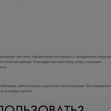
украшения текстиля, оформления интерьера и праздничных меропр
истическом декоре. Благодаря контрастному узору «горошек»
сть.
изайнерам, работающим с крупными композициями. Её универсаль
ть в каждую работу.