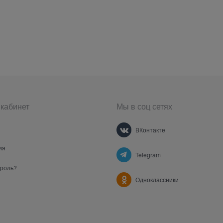
кабинет
Мы в соц сетях
ВКонтакте
ия
Telegram
ароль?
Одноклассники