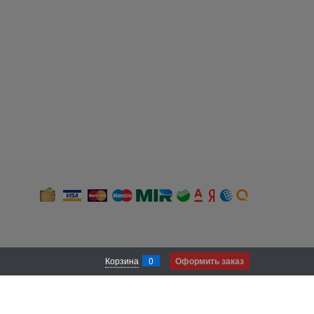
Корзина
0
Оформить заказ
 и местоположении). В случае, если Вы не хотите, чтобы нами был