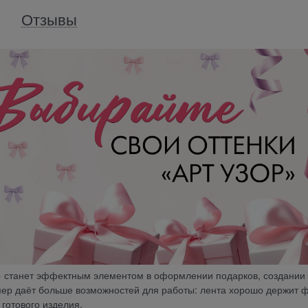
Отзывы
к» станет эффектным элементом в оформлении подарков, создании
мер даёт больше возможностей для работы: лента хорошо держит 
 готового изделия.