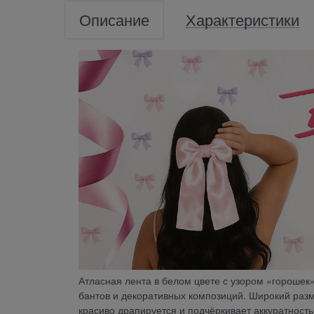
Описание
Характеристики
Атласная лента в белом цвете с узором «гороше
бантов и декоративных композиций. Широкий раз
красиво драпируется и подчёркивает аккуратность