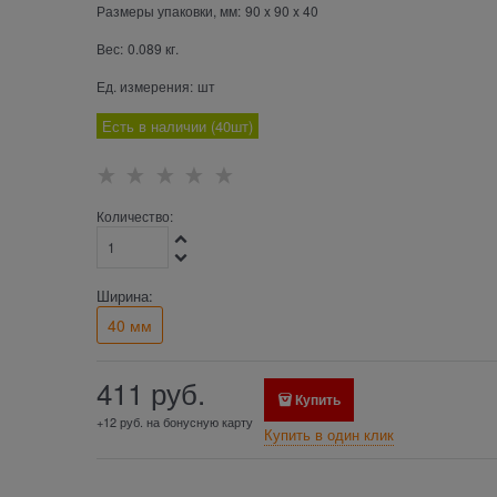
Размеры упаковки, мм:
90
x
90
x
40
Вес:
0.089
кг.
Ед. измерения:
шт
Есть в наличии (
40
шт
)
Количество:
Ширина:
40 мм
411
 руб.
Купить
+12 руб. на бонусную карту
Купить в один клик