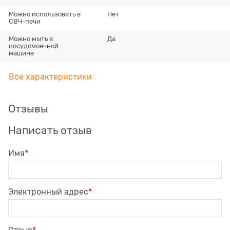
Можно использовать в
Нет
СВЧ-печи
Можно мыть в
Да
посудомоечной
машине
Все характеристики
Отзывы
Написать отзыв
Имя
Электронный адрес