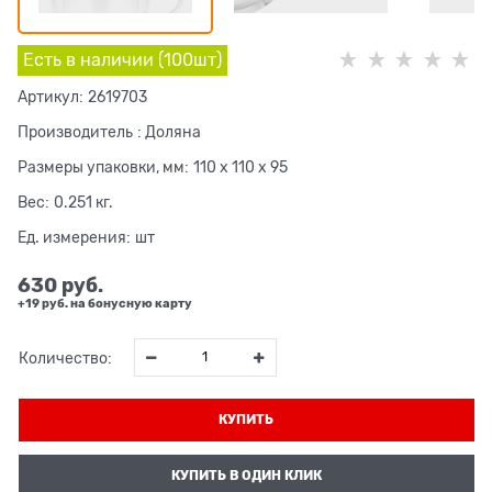
Есть в наличии (
100
шт
)
Артикул:
2619703
Производитель
:
Доляна
Размеры упаковки, мм:
110 x 110 x 95
Вес:
0.251
кг.
Ед. измерения:
шт
630
 руб.
+19 руб. на бонусную карту
Количество:
КУПИТЬ
КУПИТЬ В ОДИН КЛИК