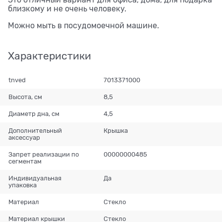
Это отличный вариант для офиса, дома, для подарка
близкому и не очень человеку.
Можно мыть в посудомоечной машине.
Характеристики
tnved
7013371000
Высота, см
8,5
Диаметр дна, см
4,5
Дополнительный
Крышка
аксессуар
Запрет реализации по
00000000485
сегментам
Индивидуальная
Да
упаковка
Материал
Стекло
Материал крышки
Стекло