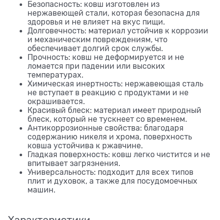
Безопасность: ковш изготовлен из
нержавеющей стали, которая безопасна для
здоровья и не влияет на вкус пищи.
Долговечность: материал устойчив к коррозии
и механическим повреждениям, что
обеспечивает долгий срок службы.
Прочность: ковш не деформируется и не
ломается при падении или высоких
температурах.
Химическая инертность: нержавеющая сталь
не вступает в реакцию с продуктами и не
окрашивается.
Красивый блеск: материал имеет природный
блеск, который не тускнеет со временем.
Антикоррозионные свойства: благодаря
содержанию никеля и хрома, поверхность
ковша устойчива к ржавчине.
Гладкая поверхность: ковш легко чистится и не
впитывает загрязнения.
Универсальность: подходит для всех типов
плит и духовок, а также для посудомоечных
машин.
Характеристики