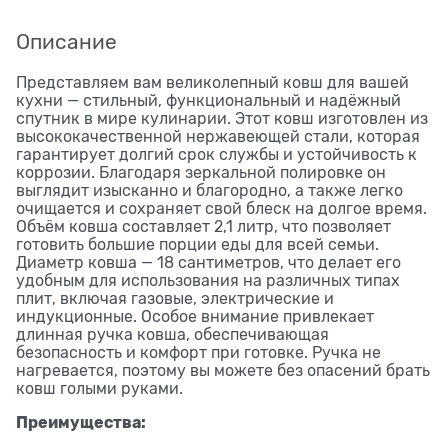
Описание
Представляем вам великолепный ковш для вашей
кухни — стильный, функциональный и надёжный
спутник в мире кулинарии. Этот ковш изготовлен из
высококачественной нержавеющей стали, которая
гарантирует долгий срок службы и устойчивость к
коррозии. Благодаря зеркальной полировке он
выглядит изысканно и благородно, а также легко
очищается и сохраняет свой блеск на долгое время.
Объём ковша составляет 2,1 литр, что позволяет
готовить большие порции еды для всей семьи.
Диаметр ковша — 18 сантиметров, что делает его
удобным для использования на различных типах
плит, включая газовые, электрические и
индукционные. Особое внимание привлекает
длинная ручка ковша, обеспечивающая
безопасность и комфорт при готовке. Ручка не
нагревается, поэтому вы можете без опасений брать
ковш голыми руками.
Преимущества: