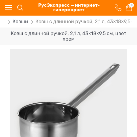
РусЭкспресс — интернет-
0
гипермаркет
щи
Ковши
Ковш с длинной ручкой, 2,1 л, 43×18×9,5 с
Ковш с длинной ручкой, 2,1 л, 43×18×9,5 см, цвет
хром