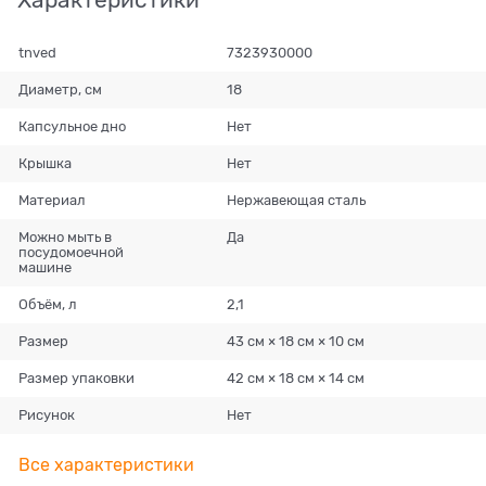
tnved
7323930000
Диаметр, см
18
Капсульное дно
Нет
Крышка
Нет
Материал
Нержавеющая сталь
Можно мыть в
Да
посудомоечной
машине
Объём, л
2,1
Размер
43 см × 18 см × 10 см
Размер упаковки
42 см × 18 см × 14 см
Рисунок
Нет
Все характеристики