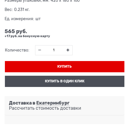
Размеры упаковки, мм:
420 x 180 x 160
Вес:
0.231
кг.
Ед. измерения:
шт
565
 руб.
+17 руб. на бонусную карту
Количество:
КУПИТЬ
КУПИТЬ В ОДИН КЛИК
Доставка в
Екатеринбург
Рассчитать стоимость доставки