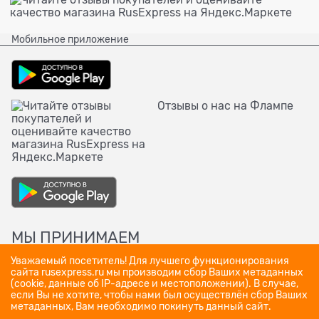
Мобильное приложение
Отзывы о нас на Флампе
МЫ ПРИНИМАЕМ
Уважаемый посетитель! Для лучшего функционирования
сайта rusexpress.ru мы производим сбор Ваших метаданных
(cookie, данные об IP-адресе и местоположении). В случае,
если Вы не хотите, чтобы нами был осуществлён сбор Ваших
метаданных, Вам необходимо покинуть данный сайт.