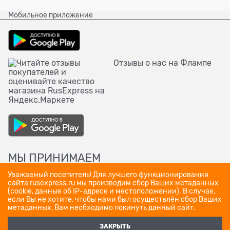
Мобильное приложение
Отзывы о нас на Флампе
МЫ ПРИНИМАЕМ
Уважаемый посетитель! Для лучшего функционирования
сайта rusexpress.ru мы производим сбор Ваших метаданных
(cookie, данные об IP-адресе и местоположении). В случае,
если Вы не хотите, чтобы нами был осуществлён сбор Ваших
метаданных, Вам необходимо покинуть данный сайт.
ЗАКРЫТЬ