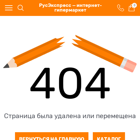
РусЭкспресс — интернет-
0
гипермаркет
404
Страница была удалена или перемещена
ВЕРНУТЬСЯ НА ГЛАВНУЮ
КАТАЛОГ