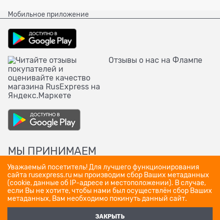
Мобильное приложение
Отзывы о нас на Флампе
МЫ ПРИНИМАЕМ
Уважаемый посетитель! Для лучшего функционирования
сайта rusexpress.ru мы производим сбор Ваших метаданных
(cookie, данные об IP-адресе и местоположении). В случае,
если Вы не хотите, чтобы нами был осуществлён сбор Ваших
метаданных, Вам необходимо покинуть данный сайт.
ЗАКРЫТЬ