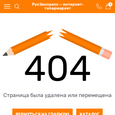
РусЭкспресс — интернет-
0
гипермаркет
404
Страница была удалена или перемещена
ВЕРНУТЬСЯ НА ГЛАВНУЮ
КАТАЛОГ