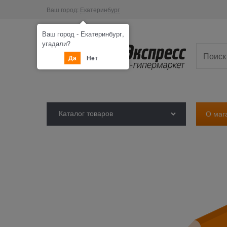
Ваш город:
Екатеринбург
Ваш город - Екатеринбург,
угадали?
Да
Нет
Каталог товаров
О маг