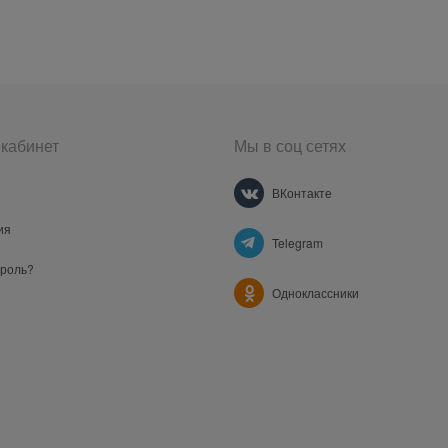
кабинет
Мы в соц сетях
ВКонтакте
ия
Telegram
ароль?
Одноклассники