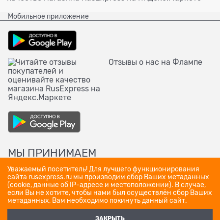
Мобильное приложение
Отзывы о нас на Флампе
МЫ ПРИНИМАЕМ
Уважаемый посетитель! Для лучшего функционирования
сайта rusexpress.ru мы производим сбор Ваших метаданных
(cookie, данные об IP-адресе и местоположении). В случае,
если Вы не хотите, чтобы нами был осуществлён сбор Ваших
метаданных, Вам необходимо покинуть данный сайт.
ЗАКРЫТЬ