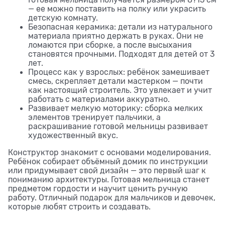
Готовая мельница получается размером 8?15 см
— ее можно поставить на полку или украсить
детскую комнату.
Безопасная керамика: детали из натурального
материала приятно держать в руках. Они не
ломаются при сборке, а после высыхания
становятся прочными. Подходят для детей от 3
лет.
Процесс как у взрослых: ребёнок замешивает
смесь, скрепляет детали мастерком — почти
как настоящий строитель. Это увлекает и учит
работать с материалами аккуратно.
Развивает мелкую моторику: сборка мелких
элементов тренирует пальчики, а
раскрашивание готовой мельницы развивает
художественный вкус.
Конструктор знакомит с основами моделирования.
Ребёнок собирает объёмный домик по инструкции
или придумывает свой дизайн — это первый шаг к
пониманию архитектуры. Готовая мельница станет
предметом гордости и научит ценить ручную
работу. Отличный подарок для мальчиков и девочек,
которые любят строить и создавать.