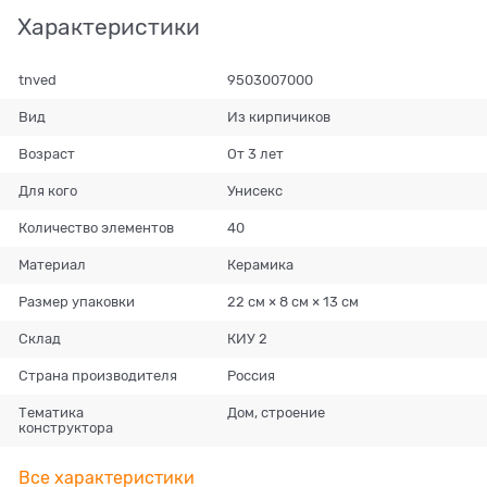
Характеристики
tnved
9503007000
Вид
Из кирпичиков
Возраст
От 3 лет
Для кого
Унисекс
Количество элементов
40
Материал
Керамика
Размер упаковки
22 см × 8 см × 13 см
Склад
КИУ 2
Страна производителя
Россия
Тематика
Дом, строение
конструктора
Все характеристики