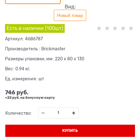
Вид:
Новый товар
Есть в наличии (
100
шт
)
Артикул:
4686787
Производитель
:
Brickmaster
Размеры упаковки, мм:
220 x 80 x 130
Вес:
0.94
кг.
Ед. измерения:
шт
746
 руб.
+22 руб. на бонусную карту
Количество:
КУПИТЬ