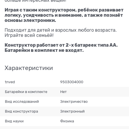
больше интересных вещей!
Играя с таким конструктором, ребёнок развивает
логику, усидчивость и внимание, а также познаёт
основы электроники.
Подходит для детей и взрослых любого возраста.
Играйте всей семьёй!
Конструктор работает от 2-х батареек типа АА.
Батарейки в комплект не входят.
Характеристики
tnved
9503004000
Батарейки в комплекте
Нет
Вид исследований
Электричество
Вид конструктора
Электронный
Вид науки
Физика