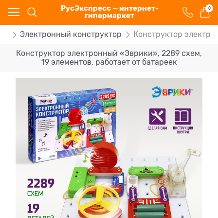
РусЭкспресс — интернет-
0
гипермаркет
ры
Электронный конструктор
Конструктор электрон
Конструктор электронный «Эврики», 2289 схем,
19 элементов, работает от батареек