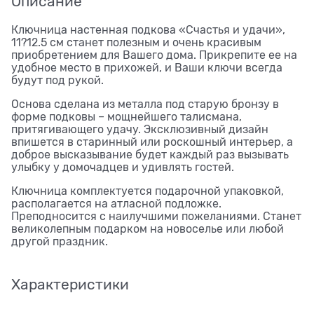
Описание
Ключница настенная подкова «Счастья и удачи»,
11?12.5 см станет полезным и очень красивым
приобретением для Вашего дома. Прикрепите ее на
удобное место в прихожей, и Ваши ключи всегда
будут под рукой.
Основа сделана из металла под старую бронзу в
форме подковы – мощнейшего талисмана,
притягивающего удачу. Эксклюзивный дизайн
впишется в старинный или роскошный интерьер, а
доброе высказывание будет каждый раз вызывать
улыбку у домочадцев и удивлять гостей.
Ключница комплектуется подарочной упаковкой,
располагается на атласной подложке.
Преподносится с наилучшими пожеланиями. Станет
великолепным подарком на новоселье или любой
другой праздник.
Характеристики