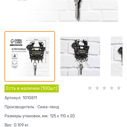
Есть в наличии (
100
шт
)
Артикул:
1010811
Производитель
:
Сима-ленд
Размеры упаковки, мм:
125 x 110 x 20
Вес:
0.109
кг.