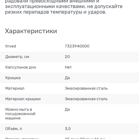
радовали превосходными внешними и
эксплуатационными качествами, не допускайте
резких перепадов температуры и ударов.
Характеристики
tnved
7323940000
Диаметр, см
20
Капсульное дно
Нет
Крышка
Да
Материал
Эмалированная сталь
Материал крышки
Эмалированная сталь
Можно мыть в
Да
посудомоечной
машине
Объём, л
3,5