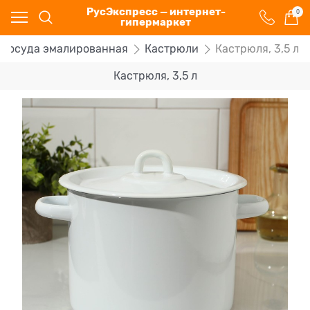
РусЭкспресс — интернет-
0
гипермаркет
Посуда эмалированная
Кастрюли
Кастрюля, 3,5 л
Кастрюля, 3,5 л