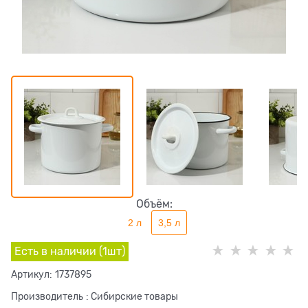
Объём:
2 л
3,5 л
Есть в наличии (
1
шт
)
Артикул:
1737895
Производитель
:
Сибирские товары