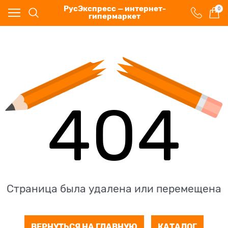
РусЭкспресс — интернет-
0
гипермаркет
404
Страница была удалена или перемещена
ВЕРНУТЬСЯ НА ГЛАВНУЮ
КАТАЛОГ