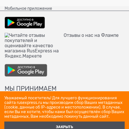
Мобильное приложение
Отзывы о нас на Флампе
МЫ ПРИНИМАЕМ
Уважаемый посетитель! Для лучшего функционирования
сайта rusexpress.ru мы производим сбор Ваших метаданных
(cookie, данные об IP-адресе и местоположении). В случае,
если Вы не хотите, чтобы нами был осуществлён сбор Ваших
метаданных, Вам необходимо покинуть данный сайт.
ЗАКРЫТЬ