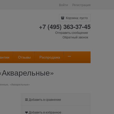
Войти
Регистрация
Корзина:
пусто
+7 (495) 363-37-45
Отправить сообщение
Обратный звонок
антии
Отзывы
Распродажа
 «Акварельные»
оченные, «Акварельные»
Добавить в сравнение
Добавить в избранное