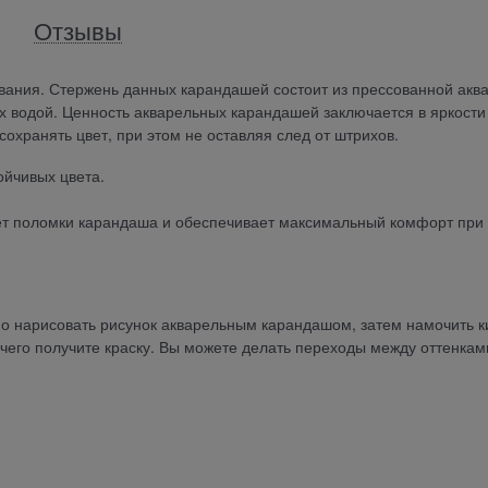
Отзывы
ания. Стержень данных карандашей состоит из прессованной акв
их водой. Ценность акварельных карандашей заключается в яркости
сохранять цвет, при этом не оставляя след от штрихов.
ойчивых цвета.
ет поломки карандаша и обеспечивает максимальный комфорт при
о нарисовать рисунок акварельным карандашом, затем намочить к
 чего получите краску. Вы можете делать переходы между оттенкам