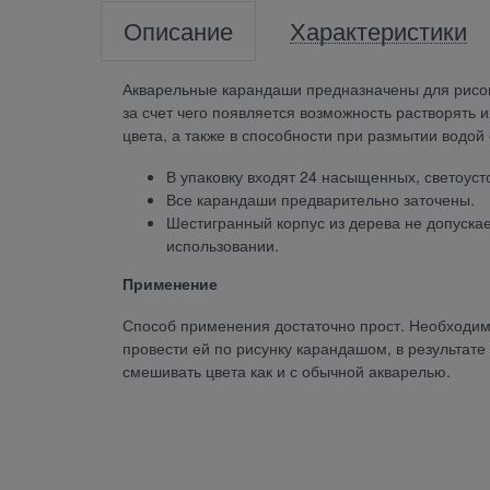
Описание
Характеристики
Акварельные карандаши предназначены для рисов
за счет чего появляется возможность растворять 
цвета, а также в способности при размытии водой 
В упаковку входят 24 насыщенных, светоуст
Все карандаши предварительно заточены.
Шестигранный корпус из дерева не допуска
использовании.
Применение
Способ применения достаточно прост. Необходим
провести ей по рисунку карандашом, в результате
смешивать цвета как и с обычной акварелью.