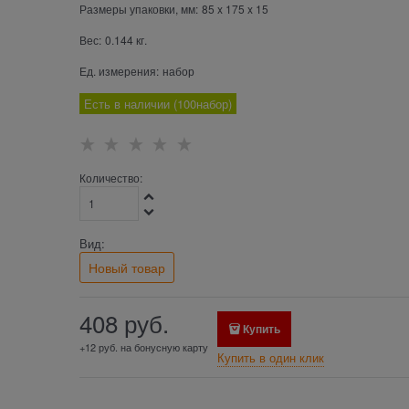
Размеры упаковки, мм:
85
x
175
x
15
Вес:
0.144
кг.
Ед. измерения:
набор
Есть в наличии (
100
набор
)
Количество:
Вид:
Новый товар
408
 руб.
Купить
+12 руб. на бонусную карту
Купить в один клик