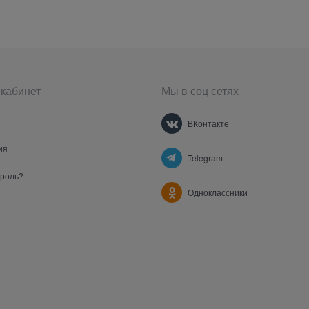
кабинет
Мы в соц сетях
ВКонтакте
ия
Telegram
ароль?
Одноклассники