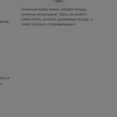
Отличный выбор ножей, наборов посуды,
кухонных аксессуаров. Здесь вы можете
также купить детскую деревянную посуду, а
арели,
также чугунную и эмалированную
исть и
и,