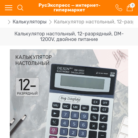
РусЭкспресс — интернет-
0
гипермаркет
ка
Калькуляторы
Калькулятор настольный, 12-разр
Калькулятор настольный, 12-разрядный, DM-
1200V, двойное питание