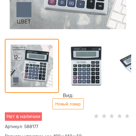
Вид:
Новый товар
Нет в наличии
Артикул:
588177