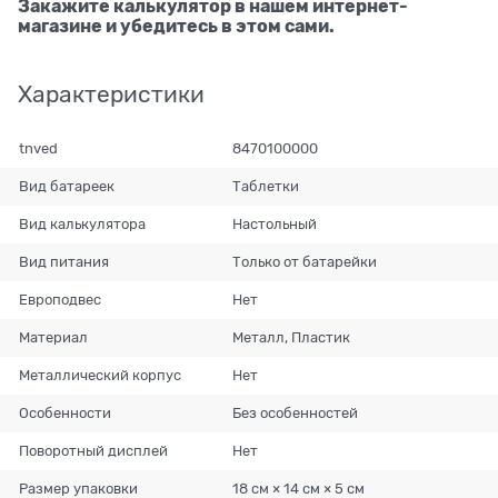
Закажите калькулятор в нашем интернет-
магазине и убедитесь в этом сами.
Характеристики
tnved
8470100000
Вид батареек
Таблетки
Вид калькулятора
Настольный
Вид питания
Только от батарейки
Европодвес
Нет
Материал
Металл, Пластик
Металлический корпус
Нет
Особенности
Без особенностей
Поворотный дисплей
Нет
Размер упаковки
18 см × 14 см × 5 см