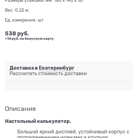
Размеры упаковки, мм:
180 x 140 x 50
Вес:
0.22
кг.
Ед. измерения:
шт
538
 руб.
+16 руб. на бонусную карту
Доставка в
Екатеринбург
Рассчитать стоимость доставки
Описание
Настольный калькулятор.
Большой яркий дисплей, устойчивый корпус с
прорезиненными ножками и крупная