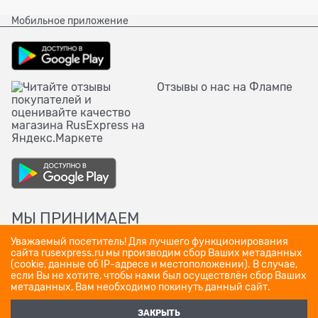
Мобильное приложение
Отзывы о нас на Флампе
МЫ ПРИНИМАЕМ
Уважаемый посетитель! Для лучшего функционирования
сайта rusexpress.ru мы производим сбор Ваших метаданных
(cookie, данные об IP-адресе и местоположении). В случае,
если Вы не хотите, чтобы нами был осуществлён сбор Ваших
метаданных, Вам необходимо покинуть данный сайт.
ЗАКРЫТЬ