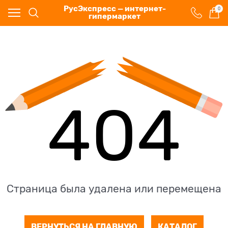
РусЭкспресс — интернет-
0
гипермаркет
404
Страница была удалена или перемещена
ВЕРНУТЬСЯ НА ГЛАВНУЮ
КАТАЛОГ