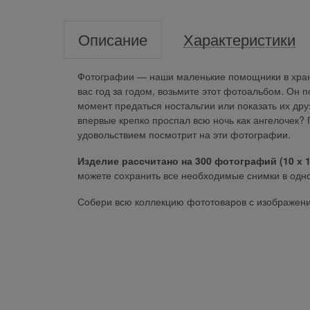
Описание
Характеристики
Фотографии — наши маленькие помощники в хран
вас год за годом, возьмите этот фотоальбом. Он 
момент предаться ностальгии или показать их др
впервые крепко проспал всю ночь как ангелочек?
удовольствием посмотрит на эти фотографии.
Изделие рассчитано на 300 фотографий (10 х 15
можете сохранить все необходимые снимки в одном
Собери всю коллекцию фототоваров с изображен