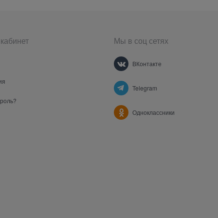
кабинет
Мы в соц сетях
ВКонтакте
ия
Telegram
ароль?
Одноклассники