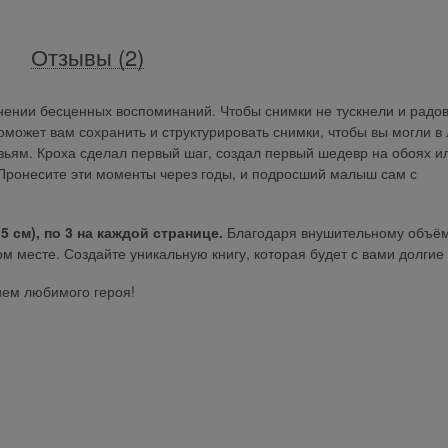
Отзывы
(2)
ении бесценных воспоминаний. Чтобы снимки не тускнели и радо
поможет вам сохранить и структурировать снимки, чтобы вы могли в
узьям. Кроха сделал первый шаг, создал первый шедевр на обоях и
 Пронесите эти моменты через годы, и подросший малыш сам с
 см), по 3 на каждой странице.
Благодаря внушительному объём
 месте. Создайте уникальную книгу, которая будет с вами долгие 
ием любимого героя!