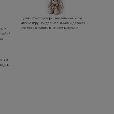
Куклы, конструкторы, настольные игры,
мягкие игрушки для мальчиков и девочек -
все можно купить в нашем магазине
вали
 любой
ли
у вы
годы.