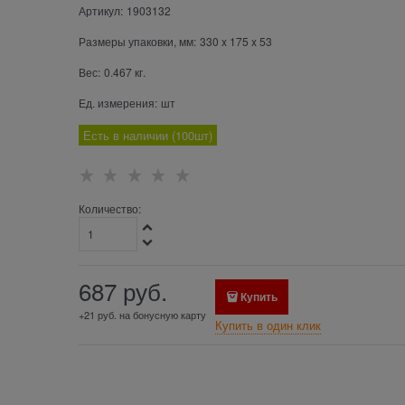
Артикул:
1903132
Размеры упаковки, мм:
330
x
175
x
53
Вес:
0.467
кг.
Ед. измерения:
шт
Есть в наличии (
100
шт
)
Количество:
687
 руб.
Купить
+21 руб. на бонусную карту
Купить в один клик