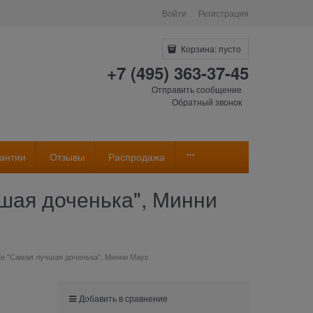
Войти
Регистрация
Корзина:
пусто
+7 (495) 363-37-45
Отправить сообщение
Обратный звонок
антии
Отзывы
Распродажа
шая доченька", Минни
ке "Самая лучшая доченька", Минни Маус
Добавить в сравнение