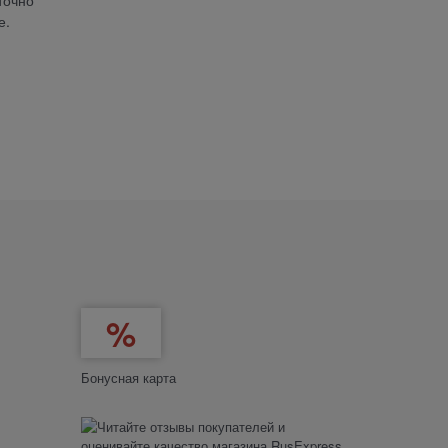
точно
е.
Бонусная карта