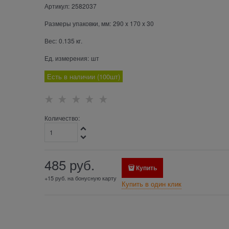
Артикул:
2582037
Размеры упаковки, мм:
290
x
170
x
30
Вес:
0.135
кг.
Ед. измерения:
шт
Есть в наличии (
100
шт
)
Количество:
485
 руб.
Купить
+15 руб. на бонусную карту
Купить в один клик