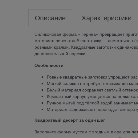
Описание
Характеристики
Силиконовая форма «Перина» превращает пригото
материал легко отдаёт заготовку — достаточно лё
ровными краями. Квадратные заготовки одинаково
дополнительной нарезки.
Особенности
Ровные квадратные заготовки упрощают рас
Мягкий силикон не требует смазывания мас
Белый материал сохраняет светлый оттенок
Компактный корпус умещается на полке хол
Ручное мытьё под тёплой водой занимает м
Материал выдерживает перепады температу
Квадратный десерт за один шаг
Заполните форму муссом с ягодным пюре для летн