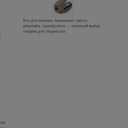
Все для вязания, вышивания, шитья,
декупажа, скрапбукинга – огромный выбор
товаров для творчества
й
с
или