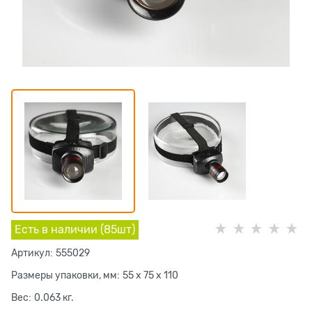
Есть в наличии (
85
шт
)
Артикул:
555029
Размеры упаковки, мм:
55 x 75 x 110
Вес:
0.063
кг.